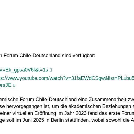
 Forum Chile-Deutschland sind verfügbar:
?v=Ek_gpsa0V6I&t=1s
ps://www.youtube.com/watch?v=31faEWdCSgw&list=PLu
orsJE
mische Forum Chile-Deutschland eine Zusammenarbeit zwis
ise hervorgegangen ist, um die akademischen Beziehungen
iner virtuellen Eröffnung im Jahr 2023 fand das erste Foru
e soll im Juni 2025 in Berlin stattfinden, wobei sowohl die