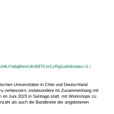
bu5sMUYa6q8hinrUK4IBTCnrCzRqGaW&index=3
chen Universitäten in Chile und Deutschland
 zu verbessern, insbesondere im Zusammenhang mit
m im Juni 2023 in Santiago statt, mit Workshops zu
 Anzahl als auch die Bandbreite der angebotenen