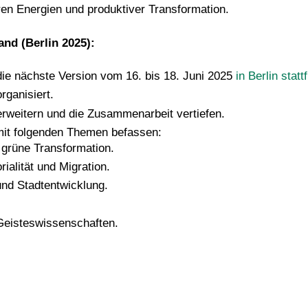
ren Energien und produktiver Transformation.
nd (Berlin 2025):
die nächste Version vom 16. bis 18. Juni 2025
in Berlin statt
rganisiert.
rweitern und die Zusammenarbeit vertiefen.
mit folgenden Themen befassen:
 grüne Transformation.
ialität und Migration.
und Stadtentwicklung.
Geisteswissenschaften.