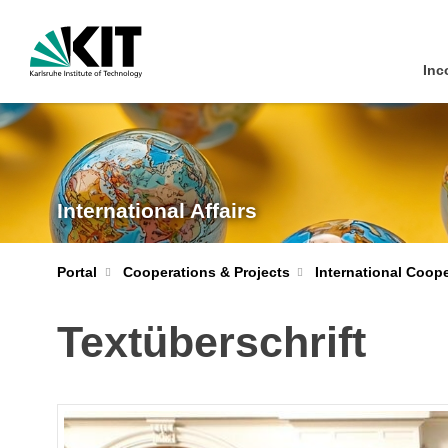
Inc
International Affairs
Portal
Cooperations & Projects
International Coop
Textüberschrift