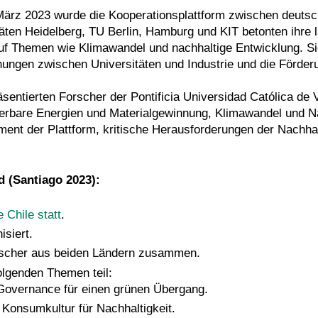
März 2023 wurde die Kooperationsplattform zwischen deutschen
äten Heidelberg, TU Berlin, Hamburg und KIT betonten ihre 
auf Themen wie Klimawandel und nachhaltige Entwicklung. Si
gen zwischen Universitäten und Industrie und die Förderung
äsentierten Forscher der Pontificia Universidad Católica de 
erbare Energien und Materialgewinnung, Klimawandel und Nat
ent der Plattform, kritische Herausforderungen der Nachhalt
 (Santiago 2023):
 Chile statt
.
isiert.
orscher aus beiden Ländern zusammen.
lgenden Themen teil:
e Governance für einen grünen Übergang.
 Konsumkultur für Nachhaltigkeit.