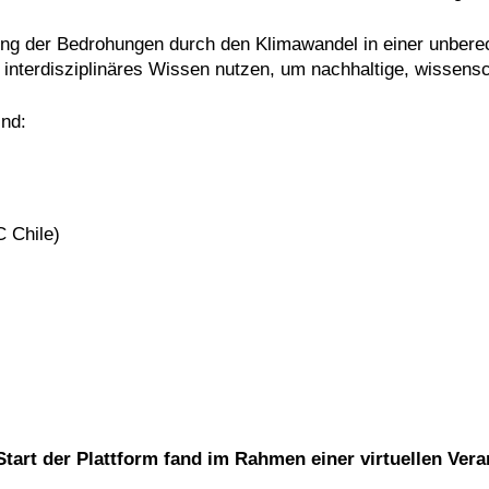
ng der Bedrohungen durch den Klimawandel in einer unberec
interdisziplinäres Wissen nutzen, um nachhaltige, wissens
ind:
C Chile)
 Start der Plattform fand im Rahmen einer virtuellen Vera