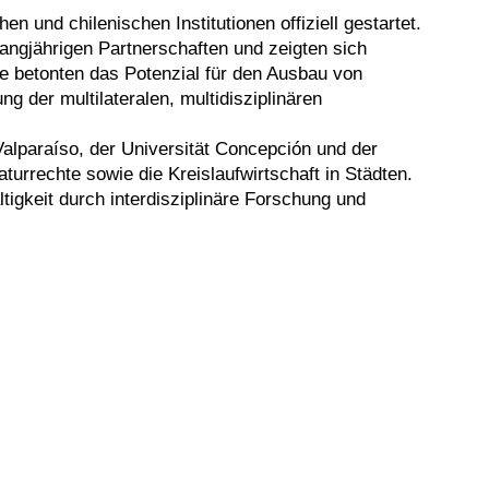
 und chilenischen Institutionen offiziell gestartet.
langjährigen Partnerschaften und zeigten sich
e betonten das Potenzial für den Ausbau von
 der multilateralen, multidisziplinären
Valparaíso, der Universität Concepción und der
urrechte sowie die Kreislaufwirtschaft in Städten.
igkeit durch interdisziplinäre Forschung und