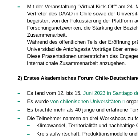
Mit der Veranstaltung "Virtual Kick-Off" am 24. 
Vertreter des DAAD in Chile sowie der Universit
begeistert von der Fokussierung der Plattform 
Forschungsnetzwerken, die Stärkung der Beziehun
Zusammenarbeit.
Während des öffentlichen Teils der Eröffnung pr
Universidad de Antofagasta Vorträge über erneu
Diese Präsentationen unterstrichen das Engagem
internationale Zusammenarbeit anzugehen.
2) Erstes Akademisches Forum Chile-Deutschland
Es fand vom 12. bis 15.
Juni 2023 in Santiago de
Es wurde
von chilenischen Universitäten
organ
Es brachte mehr als 40 junge und erfahrene F
Die Teilnehmer nahmen an drei Workshops zu fo
Klimawandel, Territorialität und nachhaltig
Kreislaufwirtschaft, Produktionsmodelle und