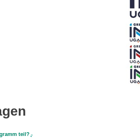
ragen
gramm teil?