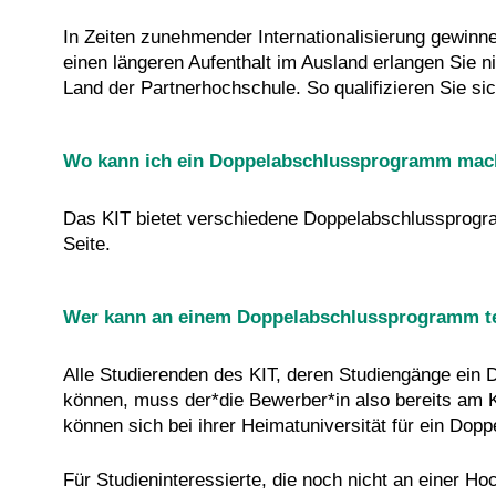
In Zeiten zunehmender Internationalisierung gewinn
einen längeren Aufenthalt im Ausland erlangen Sie 
Land der Partnerhochschule. So qualifizieren Sie s
Wo kann ich ein Doppelabschlussprogramm ma
Das KIT bietet verschiedene Doppelabschlussprogra
Seite.
Wer kann an einem Doppelabschlussprogramm t
Alle Studierenden des KIT, deren Studiengänge ei
können, muss der*die Bewerber*in also bereits am K
können sich bei ihrer Heimatuniversität für ein D
Für Studieninteressierte, die noch nicht an einer H