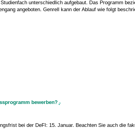
tudienfach unterschiedlich aufgebaut. Das Programm bezie
engang angeboten. Genrell kann der Ablauf wie folgt beschr
lussprogramm bewerben?
sfrist bei der DeFI: 15. Januar. Beachten Sie auch die faku