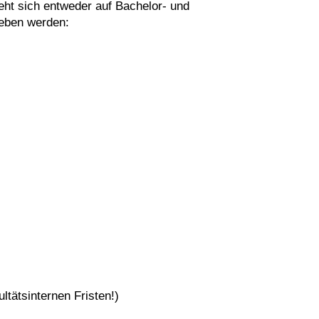
ht sich entweder auf Bachelor- und
ieben werden:
ltätsinternen Fristen!)