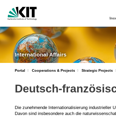
Inc
International Affairs
Portal
Cooperations & Projects
Strategic Projects
Deutsch-französi
Die zunehmende Internationalisierung industrieller
Davon sind insbesondere auch die naturwissenschaft