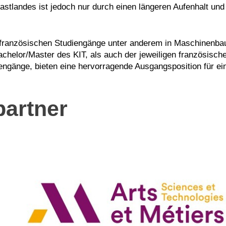
stlandes ist jedoch nur durch einen längeren Aufenhalt und
französischen Studiengänge unter anderem in Maschinenbau
chelor/Master des KIT, als auch der jeweiligen französisc
ngänge, bieten eine hervorragende Ausgangsposition für ei
artner