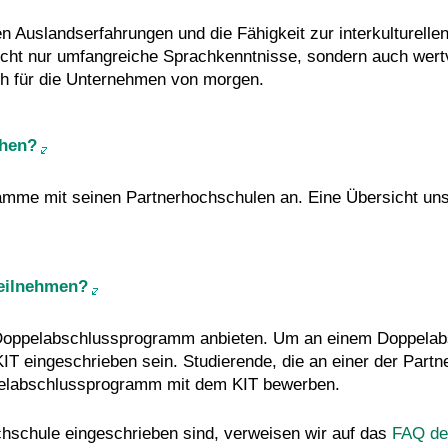
en Auslandserfahrungen und die Fähigkeit zur interkulturel
nicht nur umfangreiche Sprachkenntnisse, sondern auch wertv
ich für die Unternehmen von morgen.
chen?
mme mit seinen Partnerhochschulen an. Eine Übersicht unse
eilnehmen?
n Doppelabschlussprogramm anbieten. Um an einem Doppela
IT eingeschrieben sein. Studierende, die an einer der Partn
oppelabschlussprogramm mit dem KIT bewerben.
ochschule eingeschrieben sind, verweisen wir auf das
FAQ de