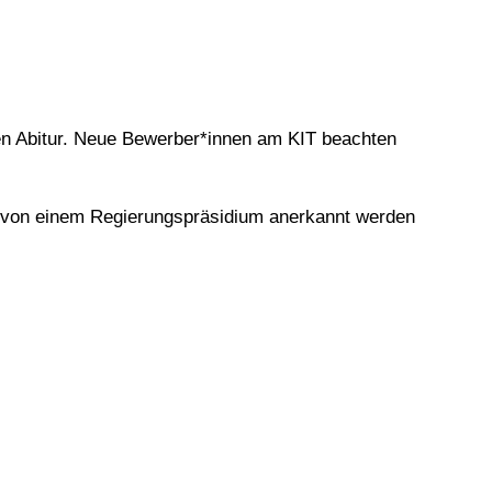
hen Abitur. Neue Bewerber*innen am KIT beachten
t von einem Regierungspräsidium anerkannt werden