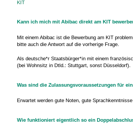
KIT
Kann ich mich mit Abibac direkt am KIT bewerbe
Mit einem Abibac ist die Bewerbung am KIT problem
bitte auch die Antwort auf die vorherige Frage.
Als deutsche*r Staatsbürger*in mit einem französi
(bei Wohnsitz in Dtld.: Stuttgart, sonst Düsseldorf).
Was sind die Zulassungsvoraussetzungen für e
Erwartet werden gute Noten, gute Sprachkenntniss
Wie funktioniert eigentlich so ein Doppelabsch