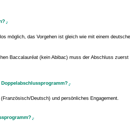
n?
los möglich, das Vorgehen ist gleich wie mit einem deutsc
schen Baccalauréat (kein Abibac) muss der Abschluss zuers
in Doppelabschlussprogramm?
e (Französisch/Deutsch) und persönliches Engagement.
lussprogramm?