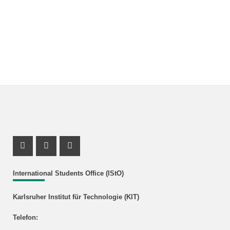
Instagram Profil
Youtube Profil
Facebook Profil
International Students Office (IStO)
Karlsruher Institut für Technologie (KIT)
Telefon: