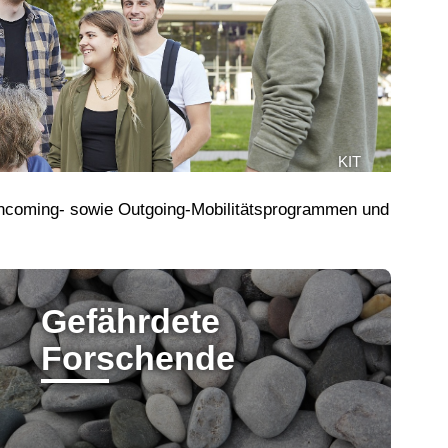
KIT
 Incoming- sowie Outgoing-Mobilitätsprogrammen und
Gefährdete
Forschende