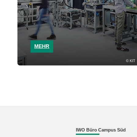
MEHR
KIT
IWO Büro Campus Süd