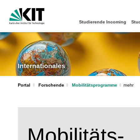
Studierende Incoming
Stu
Internationales
Portal
Forschende
Mobilitätsprogramme
Mobilitäts-