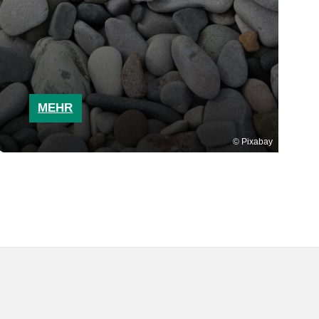
MEHR
Pixabay