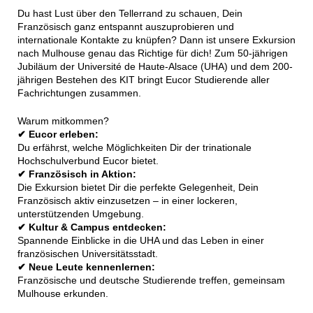
Du hast Lust über den Tellerrand zu schauen, Dein
Französisch ganz entspannt auszuprobieren und
internationale Kontakte zu knüpfen? Dann ist unsere Exkursion
nach Mulhouse genau das Richtige für dich! Zum 50-jährigen
Jubiläum der Université de Haute-Alsace (UHA) und dem 200-
jährigen Bestehen des KIT bringt Eucor Studierende aller
Fachrichtungen zusammen.
Warum mitkommen?
✔ Eucor erleben:
Du erfährst, welche Möglichkeiten Dir der trinationale
Hochschulverbund Eucor bietet.
✔ Französisch in Aktion:
Die Exkursion bietet Dir die perfekte Gelegenheit, Dein
Französisch aktiv einzusetzen – in einer lockeren,
unterstützenden Umgebung.
✔ Kultur & Campus entdecken:
Spannende Einblicke in die UHA und das Leben in einer
französischen Universitätsstadt.
✔ Neue Leute kennenlernen:
Französische und deutsche Studierende treffen, gemeinsam
Mulhouse erkunden.