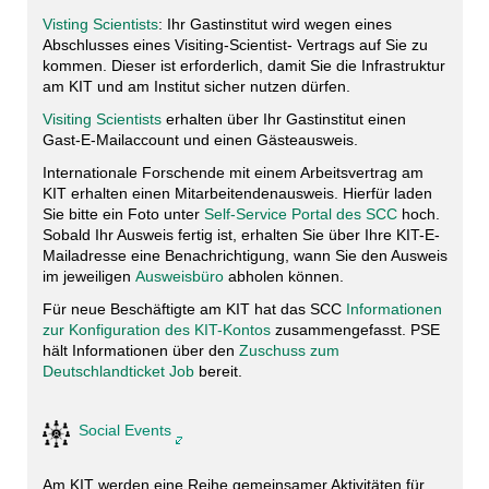
Visting Scientists
: Ihr Gastinstitut wird wegen eines
Abschlusses eines Visiting-Scientist- Vertrags auf Sie zu
kommen. Dieser ist erforderlich, damit Sie die Infrastruktur
am KIT und am Institut sicher nutzen dürfen.
Visiting Scientists
erhalten über Ihr Gastinstitut einen
Gast-E-Mailaccount und einen Gästeausweis.
Internationale Forschende mit einem Arbeitsvertrag am
KIT erhalten einen Mitarbeitendenausweis. Hierfür laden
Sie bitte ein Foto unter
Self-Service Portal des SCC
hoch.
Sobald Ihr Ausweis fertig ist, erhalten Sie über Ihre KIT-E-
Mailadresse eine Benachrichtigung, wann Sie den Ausweis
im jeweiligen
Ausweisbüro
abholen können.
Für neue Beschäftigte am KIT hat das SCC
Informationen
zur Konfiguration des KIT-Kontos
zusammengefasst. PSE
hält Informationen über den
Zuschuss zum
Deutschlandticket Job
bereit.
Social Events
Am KIT werden eine Reihe gemeinsamer Aktivitäten für