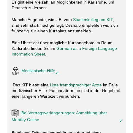
Es gibt eine Vielzahl an Möglichkeiten in Karlsruhe, um
Deutsch zu lernen.
Manche Angebote, wie z.B. vom
Studienkolleg am KIT
,
sind sehr stark nachgefragt. Deshalb empfehlen wir, sich
frühzeitig für einen Kursplatz anzumelden.
Eine Übersicht über mögliche Kursangebote im Raum
Karlsruhe finden Sie im
German as a Foreign Language
Information Sheet
.
Medizinische Hilfe
Das KIT bietet eine
Liste fremdsprachiger Ärzte
im Falle
medizinischer Hilfe. Facharzttermine sind in der Regel mit
einer längeren Wartezeit verbunden.
Bei Vertragsverlängerungen: Anmeldung über
Mobility Online
Benötigen Drittstaatsangehörige aufgrund einer