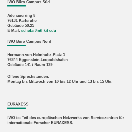
IWO Büro Campus Süd
Adenauerring 8
76131 Karlsruhe
Gebäude 50.25
E-Mail:
scholar
∂
intl kit edu
IWO Büro Campus Nord
Hermann-von-Helmholtz-Platz 1
76344 Eggenstein-Leopoldshafen
Gebäude 141 / Raum 139
Offene Sprechstunden:
Montag bis Mittwoch von 10 bis 12 Uhr und 13 bis 15 Uhr.
EURAXESS
IWO ist Teil des europäischen Netzwerks von Servicezentren für
internationale Forscher EURAXESS.