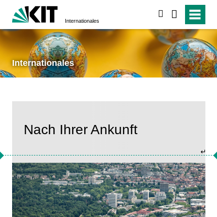
suchen
Internationales
Internationales
Nach Ihrer Ankunft
↵