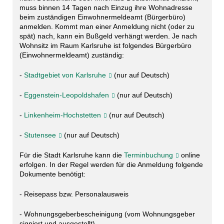
muss binnen 14 Tagen nach Einzug ihre Wohnadresse
beim zuständigen Einwohnermeldeamt (Bürgerbüro)
anmelden. Kommt man einer Anmeldung nicht (oder zu
spät) nach, kann ein Bußgeld verhängt werden. Je nach
Wohnsitz im Raum Karlsruhe ist folgendes Bürgerbüro
(Einwohnermeldeamt) zuständig:
-
Stadtgebiet von Karlsruhe
(nur auf Deutsch)
-
Eggenstein-Leopoldshafen
(nur auf Deutsch)
-
Linkenheim-Hochstetten
(nur auf Deutsch)
-
Stutensee
(nur auf Deutsch)
Für die Stadt Karlsruhe kann die
Terminbuchung
online
erfolgen. In der Regel werden für die Anmeldung folgende
Dokumente benötigt:
- Reisepass bzw. Personalausweis
- Wohnungsgeberbescheinigung (vom Wohnungsgeber
signiert und ausgestellt)