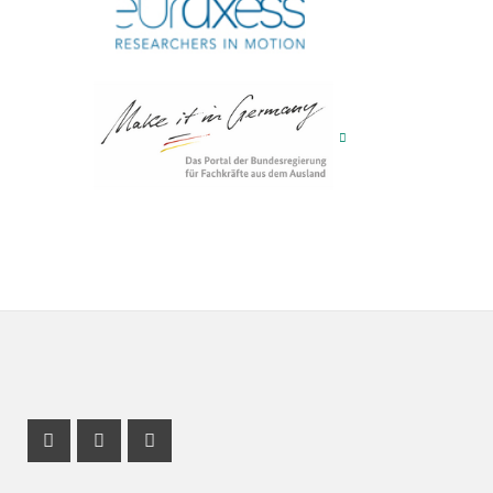
Instagram Profil
Youtube Profil
Facebook Profil