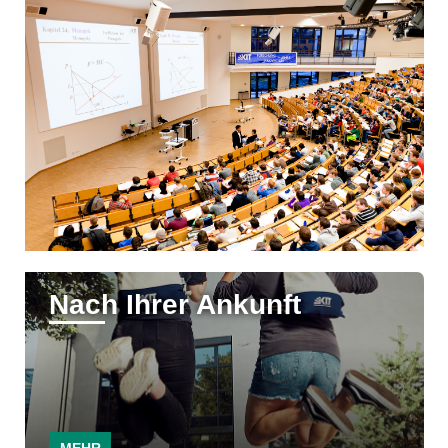
Nach Ihrer Ankunft
MEHR