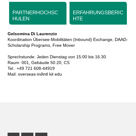
PARTNERHOCHSC
ERFAHRUNGSBERIC
HULEN
HTE
Gelsomina Di Laurenzio
Koordination Übersee-Mobilitäten (Inbound) Exchange, DAAD-
Scholarship Programs, Free Mover
Sprechstunde: Jeden Dienstag von 15:00 bis 16:30.
Raum: 001, Gebäude 50.20, CS
Tel.: +49 721 608-44919
Mail:
overseas-in
∂
intl kit edu