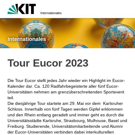
Internationales
Internationales
Tour Eucor 2023
Die Tour Eucor stellt jedes Jahr wieder ein Highlight im Eucor-
Kalender dar. Ca. 120 Radfahrbegeisterte aller fünf Eucor-
Universitäten nehmen am grenzüberschreitenden Sportevent
teil.
Die diesjährige Tour startete am 29. Mai vor dem Karlsruher
Schloss. Innerhalb von fünf Tagen werden Gipfel erklommen
und den Rhein entlang geradelt und immer geht es durch die
Universitätsstädte Karlsruhe, Strasbourg, Mulhouse, Basel und
Freiburg. Studierende, Universitätsmitarbeitende und Alumni
der Eucor-Universitäten verbinden dabei interkulturellen