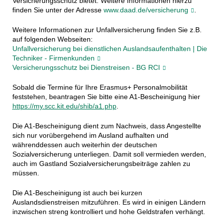
Versicherungsschutz bietet. Weitere Informationen hierzu
finden Sie unter der Adresse
www.daad.de/versicherung
.
Weitere Informationen zur Unfallversicherung finden Sie z.B.
auf folgenden Webseiten:
Unfallversicherung bei dienstlichen Auslandsaufenthalten | Die
Techniker - Firmenkunden
Versicherungsschutz bei Dienstreisen - BG RCI
Sobald die Termine für Ihre Erasmus+ Personalmobilität
feststehen, beantragen Sie bitte eine A1-Bescheinigung hier
https://my.scc.kit.edu/shib/a1.php
.
Die A1-Bescheinigung dient zum Nachweis, dass Angestellte
sich nur vorübergehend im Ausland aufhalten und
währenddessen auch weiterhin der deutschen
Sozialversicherung unterliegen. Damit soll vermieden werden,
auch im Gastland Sozialversicherungsbeiträge zahlen zu
müssen.
Die A1-Bescheinigung ist auch bei kurzen
Auslandsdienstreisen mitzuführen. Es wird in einigen Ländern
inzwischen streng kontrolliert und hohe Geldstrafen verhängt.