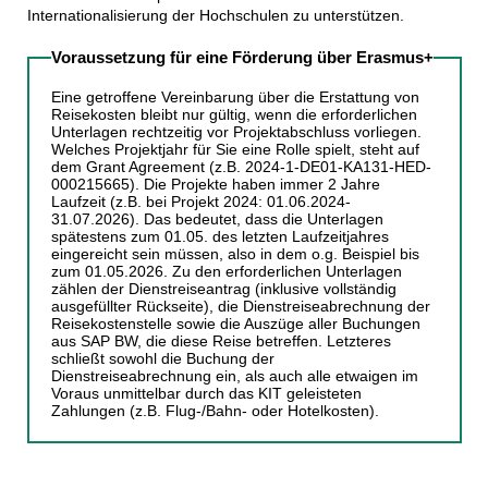
Internationalisierung der Hochschulen zu unterstützen.
Voraussetzung für eine Förderung über Erasmus+
Eine getroffene Vereinbarung über die Erstattung von
Reisekosten bleibt nur gültig, wenn die erforderlichen
Unterlagen rechtzeitig vor Projektabschluss vorliegen.
Welches Projektjahr für Sie eine Rolle spielt, steht auf
dem Grant Agreement (z.B. 2024-1-DE01-KA131-HED-
000215665). Die Projekte haben immer 2 Jahre
Laufzeit (z.B. bei Projekt 2024: 01.06.2024-
31.07.2026). Das bedeutet, dass die Unterlagen
spätestens zum 01.05. des letzten Laufzeitjahres
eingereicht sein müssen, also in dem o.g. Beispiel bis
zum 01.05.2026. Zu den erforderlichen Unterlagen
zählen der Dienstreiseantrag (inklusive vollständig
ausgefüllter Rückseite), die Dienstreiseabrechnung der
Reisekostenstelle sowie die Auszüge aller Buchungen
aus SAP BW, die diese Reise betreffen. Letzteres
schließt sowohl die Buchung der
Dienstreiseabrechnung ein, als auch alle etwaigen im
Voraus unmittelbar durch das KIT geleisteten
Zahlungen (z.B. Flug-/Bahn- oder Hotelkosten).