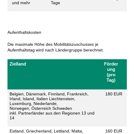
und mehr
Tage
​Aufenthaltskosten
Die maximale Höhe des Mobilitätszuschusses je
Aufenthaltstag wird nach Ländergruppe berechnet.
Zielland
Förder
ung
(pro
Tag)
Belgien, Dänemark, Finnland, Frankreich,
180 EUR
Irland, Island, Italien Liechtenstein,
Luxemburg, Niederlande,
Norwegen, Österreich Schweden
inkl. Partnerländer aus den Regionen 13 und
14
Estland, Griechenland, Lettland, Malta,
160 EUR