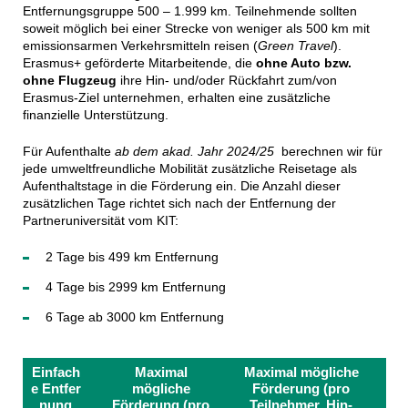
Entfernungsgruppe 500 – 1.999 km.
Teilnehmende sollten
soweit möglich bei einer Strecke von weniger als 500 km mit
emissionsarmen Verkehrsmitteln reisen (
Green Travel
).
Erasmus+ geförderte Mitarbeitende
, die
ohne Auto bzw.
ohne Flugzeug
ihre Hin- und/oder Rückfahrt zum/von
Erasmus-Ziel unternehmen,
erhalten eine zusätzliche
finanzielle Unterstützung.
Für Aufenthalte
ab dem akad. Jahr 2024/25
berechnen wir für
jede umweltfreundliche Mobilität zusätzliche Reisetage als
Aufenthaltstage in die Förderung ein. Die Anzahl dieser
zusätzlichen Tage richtet sich nach der Entfernung der
Partneruniversität vom KIT:
2 Tage bis 499 km Entfernung
4 Tage bis 2999 km Entfernung
6 Tage ab 3000 km Entfernung
Einfach
Maximal
Maximal mögliche
e
Entfer
mögliche
Förderung (pro
nung
Förderung (pro
Teilnehmer, Hin-