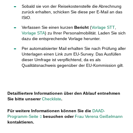
S
obald sie von der Reisekostenstelle die Abrechnung
zurück erhalten, schicken Sie diese per
E-Mail
an das
IStO.
Verfassen Sie einen kurzen
Bericht
(
Vorlage STT
,
Vorlage STA
) zu Ihrer Personalmobilität. Laden Sie sich
dazu die entsprechende Vorlage herunter.
Per automatisierter Mail erhalten Sie nach Prüfung aller
Unterlagen einen Link zum EU-Survey. Das Ausfüllen
dieser Umfrage ist verpflichtend, da es als
Qualitätsnachweis gegenüber der EU-Kommission gilt.
Detailliertere Informationen über den Ablauf entnehmen
Sie bitte unserer
Checkliste
.
Für weitere Informationen können Sie die
DAAD-
Programm-Seite
besuchen oder
Frau Verena Geißelmann
kontaktieren.