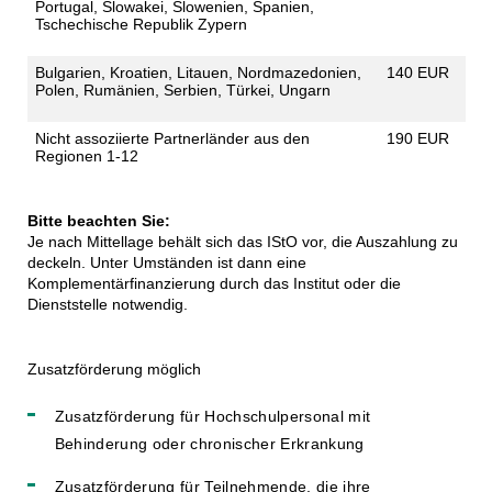
Portugal, Slowakei, Slowenien, Spanien,
Tschechische Republik Zypern
Bulgarien, Kroatien, Litauen, Nordmazedonien,
140 EUR
Polen, Rumänien, Serbien, Türkei, Ungarn
Nicht assoziierte Partnerländer aus den
190 EUR
Regionen 1-12
Bitte beachten Sie:
Je nach Mittellage behält sich das IStO vor, die Auszahlung zu
deckeln. Unter Umständen ist dann eine
Komplementärfinanzierung durch das Institut oder die
Dienststelle notwendig.
​Zusatzförderung möglich
Zusatzförderung für Hochschulpersonal mit
Behinderung oder chronischer Erkrankung
Zusatzförderung für Teilnehmende, die ihre