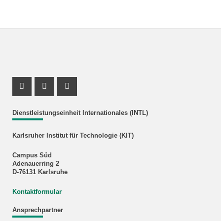
Instagram Profil
Youtube Profil
Facebook Profil
Dienstleistungseinheit Internationales (INTL)
Karlsruher Institut für Technologie (KIT)
Campus Süd
Adenauerring 2
D-76131 Karlsruhe
Kontaktformular
Ansprechpartner