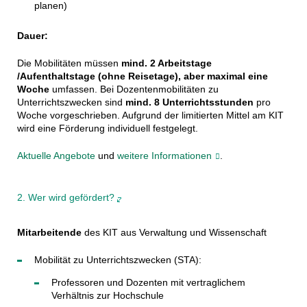
planen)
Dauer:
Die Mobilitäten müssen
mind. 2 Arbeitstage
/Aufenthaltstage (ohne Reisetage), aber maximal eine
Woche
umfassen. Bei Dozentenmobilitäten zu
Unterrichtszwecken sind
mind. 8 Unterrichtsstunden
pro
Woche vorgeschrieben. Aufgrund der limitierten Mittel am KIT
wird eine Förderung individuell festgelegt.
Aktuelle Angebote
und
weitere Informationen
.
2. Wer wird gefördert?
Mitarbeitende
des KIT aus Verwaltung und Wissenschaft
Mobilität zu Unterrichtszwecken (STA):
Professoren und Dozenten mit vertraglichem
Verhältnis zur Hochschule