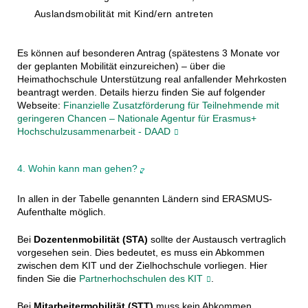
Auslandsmobilität mit Kind/ern antreten
Es können auf besonderen Antrag (spätestens 3 Monate vor
der geplanten Mobilität einzureichen) – über die
Heimathochschule Unterstützung real anfallender Mehrkosten
beantragt werden. Details hierzu finden Sie auf folgender
Webseite:
Finanzielle Zusatzförderung für Teilnehmende mit
geringeren Chancen – Nationale Agentur für Erasmus+
Hochschulzusammenarbeit - DAAD
4. Wohin kann man gehen?
In allen in der Tabelle genannten Ländern sind ERASMUS-
Aufenthalte möglich.
Bei
Dozentenmobilität (STA)
sollte der Austausch vertraglich
vorgesehen sein. Dies bedeutet, es muss ein Abkommen
zwischen dem KIT und der Zielhochschule vorliegen. Hier
finden Sie die
Partnerhochschulen des KIT
.
Bei
Mitarbeitermobilität (STT)
muss kein Abkommen