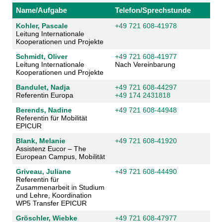
Name/Aufgabe
Telefon/Sprechstunde
Kohler, Pascale
+49 721 608-41978
Leitung Internationale
Kooperationen und Projekte
Schmidt, Oliver
+49 721 608-41977
Leitung Internationale
Nach Vereinbarung
Kooperationen und Projekte
Bandulet, Nadja
+49 721 608-44297
Referentin Europa
+49 174 2431818
Berends, Nadine
+49 721 608-44948
Referentin für Mobilität
EPICUR
Blank, Melanie
+49 721 608-41920
Assistenz Eucor – The
European Campus, Mobilität
Griveau, Juliane
+49 721 608-44490
Referentin für
Zusammenarbeit in Studium
und Lehre, Koordination
WP5 Transfer EPICUR
Gröschler, Wiebke
+49 721 608-47977