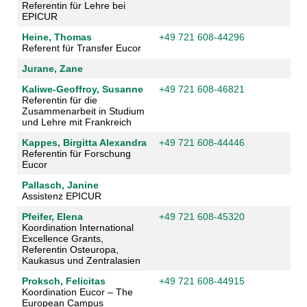
Referentin für Lehre bei
EPICUR
Heine, Thomas
+49 721 608-44296
Referent für Transfer Eucor
Jurane, Zane
Kaliwe-Geoffroy, Susanne
+49 721 608-46821
Referentin für die
Zusammenarbeit in Studium
und Lehre mit Frankreich
Kappes, Birgitta Alexandra
+49 721 608-44446
Referentin für Forschung
Eucor
Pallasch, Janine
Assistenz EPICUR
Pfeifer, Elena
+49 721 608-45320
Koordination International
Excellence Grants,
Referentin Osteuropa,
Kaukasus und Zentralasien
Proksch, Felicitas
+49 721 608-44915
Koordination Eucor – The
European Campus