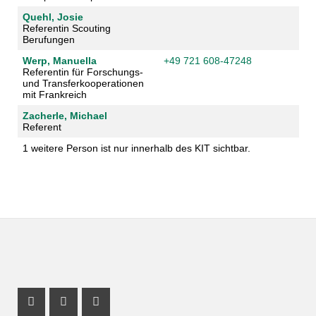
Quehl, Josie
Referentin Scouting
Berufungen
Werp, Manuella
+49 721 608-47248
Referentin für Forschungs-
und Transferkooperationen
mit Frankreich
Zacherle, Michael
Referent
1 weitere Person ist nur innerhalb des KIT sichtbar.
Instagram Profil
Youtube Profil
Facebook Profil