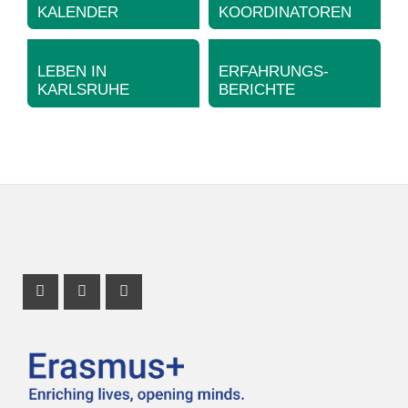
KALENDER
KOORDINATOREN
LEBEN IN
ERFAHRUNGS-
KARLSRUHE
BERICHTE
Instagram Profil
Youtube Profil
Facebook Profil