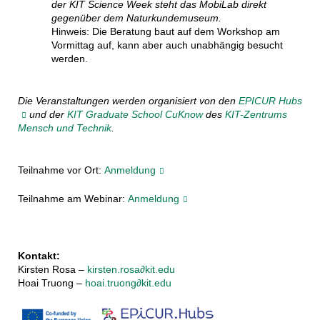
der KIT Science Week steht das MobiLab direkt
gegenüber dem Naturkundemuseum.
Hinweis: Die Beratung baut auf dem Workshop am
Vormittag auf, kann aber auch unabhängig besucht
werden.
Die Veranstaltungen werden organisiert von den
EPICUR Hubs
und der
KIT Graduate School CuKnow
des
KIT-Zentrums
Mensch und Technik
.
Teilnahme vor Ort:
Anmeldung
Teilnahme am Webinar:
Anmeldung
Kontakt:
Kirsten Rosa –
kirsten.rosa∂kit.edu
Hoai Truong –
hoai.truong∂kit.edu