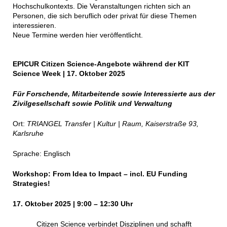
Hochschulkontexts. Die Veranstaltungen richten sich an
Personen, die sich beruflich oder privat für diese Themen
interessieren.
Neue Termine werden hier veröffentlicht.
EPICUR Citizen Science-Angebote während der KIT
Science Week | 17. Oktober 2025
Für Forschende, Mitarbeitende sowie Interessierte aus der
Zivilgesellschaft sowie Politik und Verwaltung
Ort:
TRIANGEL Transfer | Kultur | Raum, Kaiserstraße 93,
Karlsruhe
Sprache: Englisch
Workshop: From Idea to Impact – incl. EU Funding
Strategies!
17. Oktober 2025 | 9:00 – 12:30 Uhr
Citizen Science verbindet Disziplinen und schafft