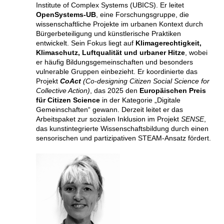
Institute of Complex Systems (UBICS). Er leitet
OpenSystems-UB
, eine Forschungsgruppe, die
wissenschaftliche Projekte im urbanen Kontext durch
Bürgerbeteiligung und künstlerische Praktiken
entwickelt. Sein Fokus liegt auf
Klimagerechtigkeit,
Klimaschutz, Luftqualität und urbaner Hitze
, wobei
er häufig Bildungsgemeinschaften und besonders
vulnerable Gruppen einbezieht. Er koordinierte das
Projekt
CoAct
(Co-designing Citizen Social Science for
Collective Action)
, das 2025 den
Europäischen Preis
für Citizen Science
in der Kategorie „Digitale
Gemeinschaften“ gewann. Derzeit leitet er das
Arbeitspaket zur sozialen Inklusion im Projekt
SENSE
,
das kunstintegrierte Wissenschaftsbildung durch einen
sensorischen und partizipativen STEAM-Ansatz fördert.