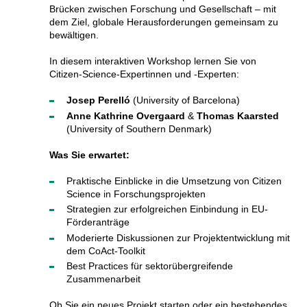
Brücken zwischen Forschung und Gesellschaft – mit
dem Ziel, globale Herausforderungen gemeinsam zu
bewältigen.
In diesem interaktiven Workshop lernen Sie von
Citizen-Science-Expertinnen und -Experten:
Josep Perelló
(University of Barcelona)
Anne Kathrine Overgaard
&
Thomas Kaarsted
(University of Southern Denmark)
Was Sie erwartet:
Praktische Einblicke in die Umsetzung von Citizen
Science in Forschungsprojekten
Strategien zur erfolgreichen Einbindung in EU-
Förderanträge
Moderierte Diskussionen zur Projektentwicklung mit
dem CoAct-Toolkit
Best Practices für sektorübergreifende
Zusammenarbeit
Ob Sie ein neues Projekt starten oder ein bestehendes