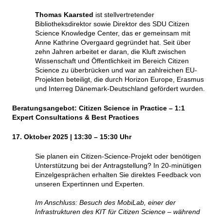
Thomas Kaarsted
ist stellvertretender
Bibliotheksdirektor sowie Direktor des SDU Citizen
Science Knowledge Center, das er gemeinsam mit
Anne Kathrine Overgaard gegründet hat. Seit über
zehn Jahren arbeitet er daran, die Kluft zwischen
Wissenschaft und Öffentlichkeit im Bereich Citizen
Science zu überbrücken und war an zahlreichen EU-
Projekten beteiligt, die durch Horizon Europe, Erasmus
und Interreg Dänemark-Deutschland gefördert wurden.
Beratungsangebot: Citizen Science in Practice – 1:1
Expert Consultations & Best Practices
17. Oktober 2025 | 13:30 – 15:30 Uhr
Sie planen ein Citizen-Science-Projekt oder benötigen
Unterstützung bei der Antragstellung? In 20-minütigen
Einzelgesprächen erhalten Sie direktes Feedback von
unseren Expertinnen und Experten.
Im Anschluss: Besuch des MobiLab, einer der
Infrastrukturen des KIT für Citizen Science – während