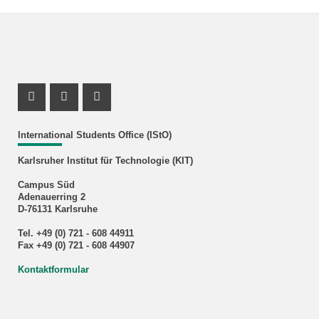
Instagram Profil
Youtube Profil
Facebook Profil
International Students Office (IStO)
Karlsruher Institut für Technologie (KIT)
Campus Süd
Adenauerring 2
D-76131 Karlsruhe
Tel. +49 (0) 721 - 608 44911
Fax +49 (0) 721 - 608 44907
Kontaktformular