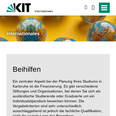
suchen
Internationales
Internationales
Beihilfen
Ein zentraler Aspekt bei der Planung Ihres Studiums in
Karlsruhe ist die Finanzierung. Es gibt verschiedene
Stiftungen und Organisationen, bei denen Sie sich als
ausländische Studierende oder Graduierte um ein
Individualstipendium bewerben können. Die
Vergabekriterien sind sehr unterschiedlich,
ausschlaggebend ist jedoch die fachliche Qualifikation,
nicht die soziale Lage des Bewerbers.