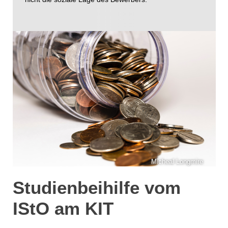
Micheal Longmire
Studienbeihilfe vom
IStO am KIT