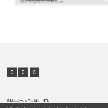
Instagram Profil
Youtube Profil
Facebook Profil
Bildnachweis Titelbild: INTL