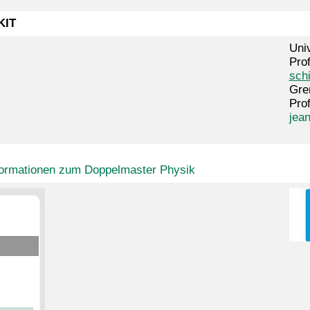
KIT
Uni
Prof
schi
Gre
Pro
jea
Informationen zum Doppelmaster Physik