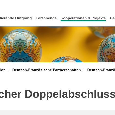
dierende Outgoing
Forschende
Kooperationen & Projekte
Ge
Deutsch-Franz
ekte
Deutsch-Französische Partnerschaften
cher Doppelabschluss