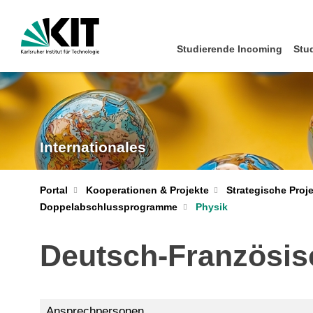
Studierende Incoming
Stu
Internationales
Portal
Kooperationen & Projekte
Strategische Proj
Doppelabschlussprogramme
Physik
Deutsch-Französis
Ansprechpersonen