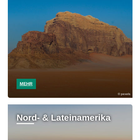
MEHR
pexels
Nord- & Lateinamerika