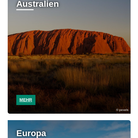
Australien
MEHR
pexels
Europa