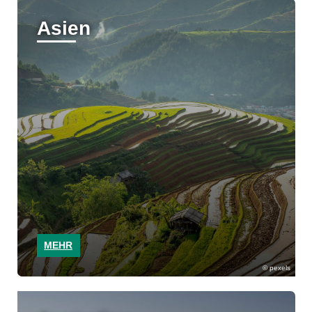
Asien
MEHR
pexels