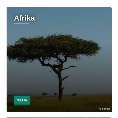
Afrika
MEHR
pexels