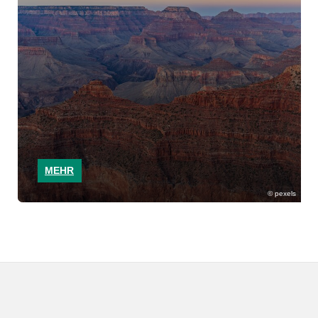
MEHR
pexels