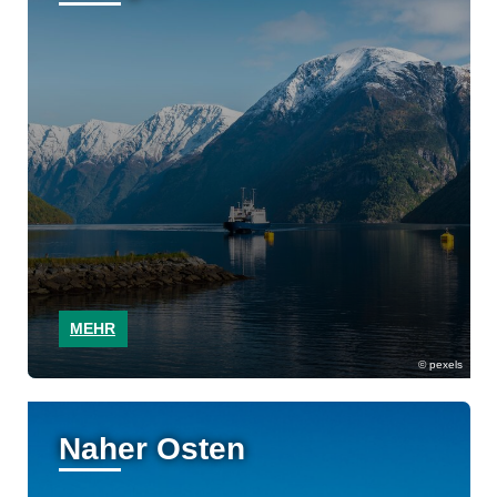
MEHR
pexels
Naher Osten