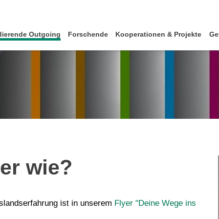
dierende Outgoing
Forschende
Kooperationen & Projekte
Ge
er wie?
uslandserfahrung ist in unserem
Flyer "Deine Wege ins