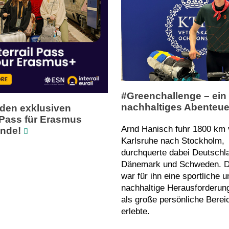
#Greenchallenge – ein
nachhaltiges Abenteue
 den exklusiven
l Pass für Erasmus
Arnd Hanisch fuhr 1800 km
ende!
Karlsruhe nach Stockholm,
durchquerte dabei Deutschl
Dänemark und Schweden. D
war für ihn eine sportliche u
nachhaltige Herausforderung
als große persönliche Berei
erlebte.