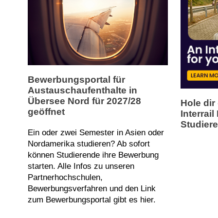
Bewerbungsportal für
Austauschaufenthalte in
Übersee Nord für 2027/28
Hole dir
geöffnet
Interrai
Studier
Ein oder zwei Semester in Asien oder
Nordamerika studieren? Ab sofort
können Studierende ihre Bewerbung
starten. Alle Infos zu unseren
Partnerhochschulen,
Bewerbungsverfahren und den Link
zum Bewerbungsportal gibt es hier.