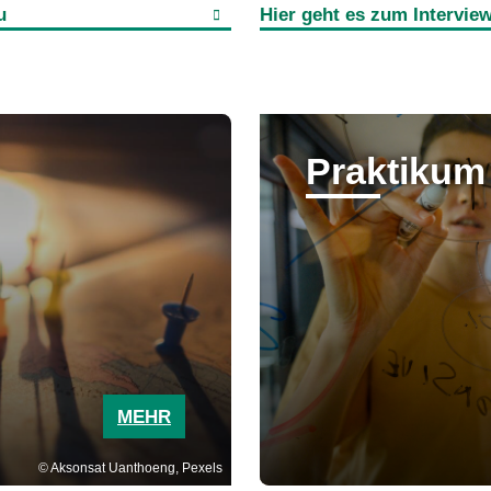
u
Hier geht es zum Intervie
Praktikum
MEHR
Aksonsat Uanthoeng, Pexels