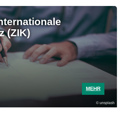
Internationale
 (ZIK)
MEHR
unsplash