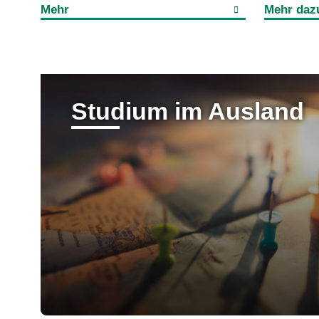
Mehr
Mehr daz
Studium im Ausland