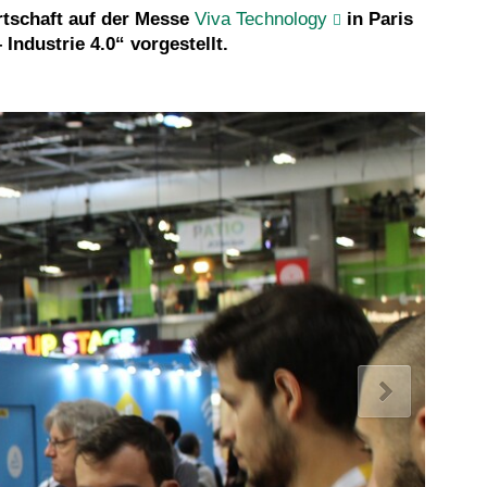
rtschaft auf der Messe
Viva Technology
in Paris
ndustrie 4.0“ vorgestellt.