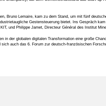
zen, Bruno Lemaire, kam zu dem Stand, um mit fünf deutsche
ndustrietaugliche Gestensteuerung bietet. Ins Gespräch kam
 KIT, und Philippe Jamet, Directeur Général des Institut Mi
 in der globalen digitalen Transformation eine große Chanc
 sich auch das 6. Forum zur deutsch-französischen Forschu