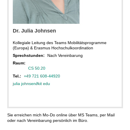
Dr.
Julia
Johnsen
Kollegiale Leitung des Teams Mobilitätsprogramme
(Europa) & Erasmus Hochschulkoordination
Sprechstunden:
Nach Vereinbarung
Raum:
CS 50.20
Tel.:
+49 721 608-44920
julia johnsen
∂
kit edu
Sie erreichen mich Mo-Do online über MS Teams, per Mail
oder nach Vereinbarung persönlich im Büro.