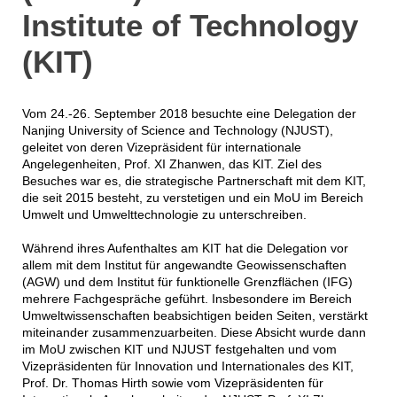
Institute of Technology
(KIT)
Vom 24.-26. September 2018 besuchte eine Delegation der
Nanjing University of Science and Technology (NJUST),
geleitet von deren Vizepräsident für internationale
Angelegenheiten, Prof. XI Zhanwen, das KIT. Ziel des
Besuches war es, die strategische Partnerschaft mit dem KIT,
die seit 2015 besteht, zu verstetigen und ein MoU im Bereich
Umwelt und Umwelttechnologie zu unterschreiben.
Während ihres Aufenthaltes am KIT hat die Delegation vor
allem mit dem Institut für angewandte Geowissenschaften
(AGW) und dem Institut für funktionelle Grenzflächen (IFG)
mehrere Fachgespräche geführt. Insbesondere im Bereich
Umweltwissenschaften beabsichtigen beiden Seiten, verstärkt
miteinander zusammenzuarbeiten. Diese Absicht wurde dann
im MoU zwischen KIT und NJUST festgehalten und vom
Vizepräsidenten für Innovation und Internationales des KIT,
Prof. Dr. Thomas Hirth sowie vom Vizepräsidenten für