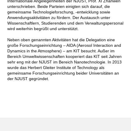
Internationale Angelegenheiten der NJUST, Prof. XI Zhanwen
unterschrieben. Beide Parteien einigten sich darauf, die
gemeinsame Technologieforschung, -entwicklung sowie
Anwendungsaktivitäten zu fördern. Der Austausch unter
Wissenschaftlern, Studierenden und dem Verwaltungspersonal
wird weiterhin begrüßt und unterstützt.
Neben oben genannten Aktivitäten hat die Delegation eine
große Forschungseinrichtung – AIDA (Aerosol Interaction and
Dynamics in the Atmosphere) – am KIT besucht. Außer im
Bereich Umweltwissenschaften kooperiert das KIT seit Jahren
sehr eng mit der NJUST im Bereich Nanotechnologie. In 2013
wurde das Herbert Gleiter Institute of Technology als
gemeinsame Forschungseinrichtung beider Universitäten an
der NJUST gegründet.