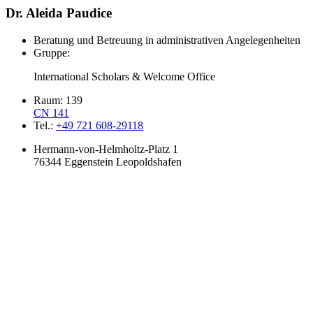
Dr.
Aleida
Paudice
Beratung und Betreuung in administrativen Angelegenheiten
Gruppe:
International Scholars & Welcome Office
Raum:
139
CN 141
Tel.:
+49 721 608-29118
Hermann-von-Helmholtz-Platz 1
76344 Eggenstein Leopoldshafen